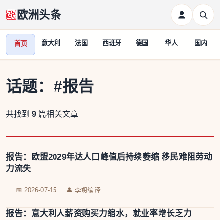
欧洲头条
意大利
法国
西班牙
德国
华人
国内
首页
话题：
#报告
共找到
9
篇相关文章
报告：欧盟2029年达人口峰值后持续萎缩 移民难阻劳动
力流失
📅 2026-07-15
👤 李朔编译
报告：意大利人薪资购买力缩水，就业率增长乏力