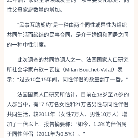
25年后，家庭生活领域发生的一项重要变化就是：同
性父母家庭数量的增加。
“民事互助契约”是一种由两个同性或异性为组织
共同生活而缔结的民事合同，是介于婚姻和同居之间
的一种中性制度。
此次调查的共同协调人之一、法国国家人口研究
所社会学家布歇－瓦拉（Milan Bouchet-Valat）表
示：“过去10至15年间，同性伴侣的数量翻了一番。”
法国国家人口研究所估计，目前在18岁至79岁的
人群当中，有17.5万名女性和21万名男性与同性伴侣
共同生活，较2011年（女性7万人、男性10万人）增
加了一倍以上。报告摘要称：“如今，1.3%的伴侣属
于同性伴侣（2011年为0.5%）。”