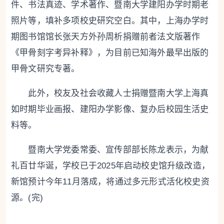
件、书法真迹、学术著作、暨南大学建阳办学时期老
照片等，填补多项校史研究空白。其中，上海办学时
期图书馆馆长张天方外孙周析捐赠前者法文版著作
《甲骨刻字考异补释》，为目前已知海外最早出版的
甲骨文研究专著。
此外，校友及社会收藏人士捐赠暨南大学上海真
如时期毕业画报、建阳办学影像、复办后校园生活史
料等。
暨南大学党委常委、宣传部部长陈龙表示，为献
礼百廿华诞，学校已于2025年启动校史馆升级改造，
新馆预计今年11月落成，将通过多元形式活化校史资
源。(完)