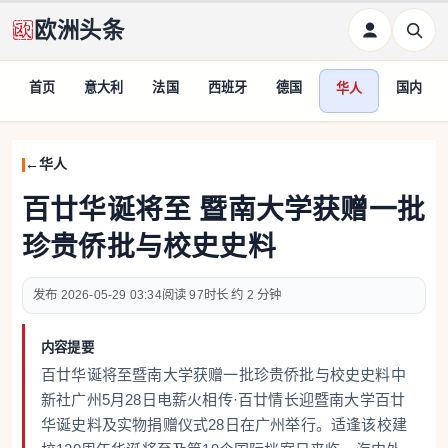
欧洲头条
首页
意大利
法国
西班牙
德国
国内
华人
华人
百廿华诞将至 暨南大学获赠一批
珍贵侨批与校史史料
2026-05-29 03:34
97
约 2 分钟
内容提要
百廿华诞将至暨南大学获赠一批珍贵侨批与校史史料中
新社广州5月28日电薪火相传·百廿情长迎暨南大学百廿
华诞史料及实物捐赠仪式28日在广州举行。适逢该校建