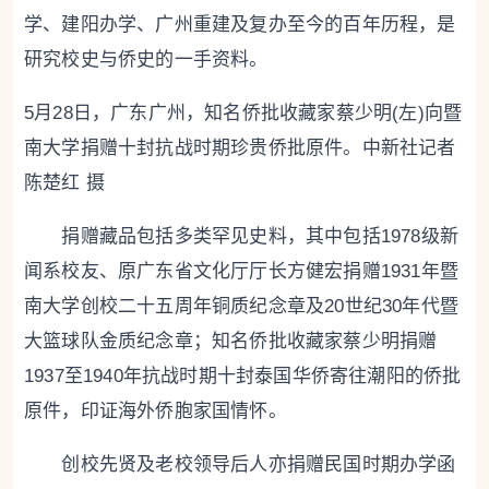
学、建阳办学、广州重建及复办至今的百年历程，是
研究校史与侨史的一手资料。
5月28日，广东广州，知名侨批收藏家蔡少明(左)向暨
南大学捐赠十封抗战时期珍贵侨批原件。中新社记者
陈楚红 摄
捐赠藏品包括多类罕见史料，其中包括1978级新
闻系校友、原广东省文化厅厅长方健宏捐赠1931年暨
南大学创校二十五周年铜质纪念章及20世纪30年代暨
大篮球队金质纪念章；知名侨批收藏家蔡少明捐赠
1937至1940年抗战时期十封泰国华侨寄往潮阳的侨批
原件，印证海外侨胞家国情怀。
创校先贤及老校领导后人亦捐赠民国时期办学函