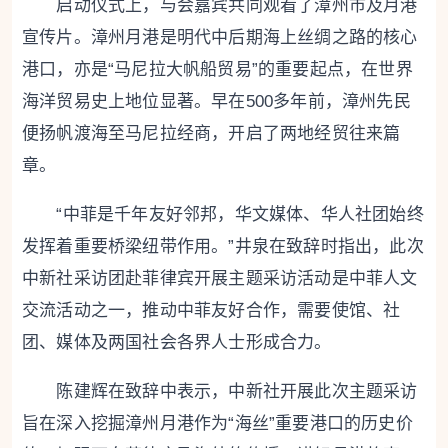
启动仪式上，与会嘉宾共同观看了漳州市及月港
宣传片。漳州月港是明代中后期海上丝绸之路的核心
港口，亦是“马尼拉大帆船贸易”的重要起点，在世界
海洋贸易史上地位显著。早在500多年前，漳州先民
便扬帆渡海至马尼拉经商，开启了两地经贸往来篇
章。
“中菲是千年友好邻邦，华文媒体、华人社团始终
发挥着重要桥梁纽带作用。”井泉在致辞时指出，此次
中新社采访团赴菲律宾开展主题采访活动是中菲人文
交流活动之一，推动中菲友好合作，需要使馆、社
团、媒体及两国社会各界人士形成合力。
陈建辉在致辞中表示，中新社开展此次主题采访
旨在深入挖掘漳州月港作为“海丝”重要港口的历史价