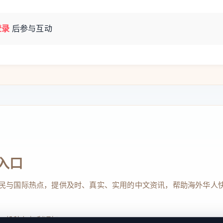
登录
后参与互动
入口
民与国际热点，提供及时、真实、实用的中文资讯，帮助海外华人
、投稿与权利通知