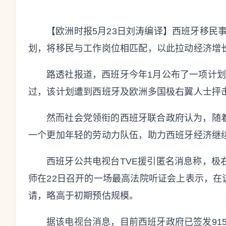
【欧洲时报5月23日刘涛编译】西班牙移民
划，将移民与工作岗位相匹配，以此拉动经济增
路透社报道，西班牙今年1月公布了一项计划
过，该计划遭到西班牙及欧洲多国极右翼人士抨
然而社会党领衔的西班牙联合政府认为，随
一个更加年轻的劳动力队伍，助力西班牙经济继
西班牙公共电视台TVE援引匿名消息称，极
师在22日召开的一场最高法院听证会上表示，在该
请，略高于初期预估规模。
据该电视台消息，目前西班牙政府已签发91