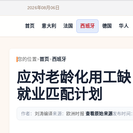
2026年08月06日
首页
意大利
法国
西班牙
德国
华人
您的位置
>
首页
>
西班牙
应对老龄化用工缺
就业匹配计划
作者：
刘涛编译
来源：
欧洲时报
查看原始来源
发布时间