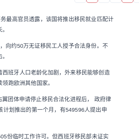
事务最高官员透露，该国将推出移民就业匹配计
长。
，向约50万无证移民工人授予合法身份。不
击。
着西班牙人口老龄化加剧，外来移民能够创造
续领跑欧洲其他国家。
右翼团体申请停止移民合法化进程后， 政府律
计划推出的第一个月，有549596人提出申
505份临时工作许可。但西班牙移民部未证实