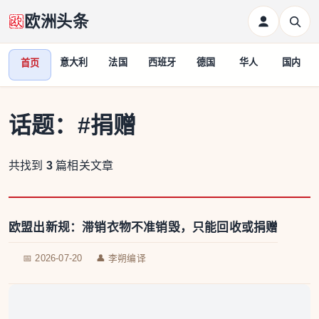
欧洲头条
意大利
法国
西班牙
德国
华人
国内
首页
话题：
#捐赠
共找到
3
篇相关文章
欧盟出新规：滞销衣物不准销毁，只能回收或捐赠
📅 2026-07-20
👤 李朔编译