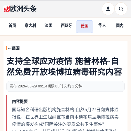
欧洲头条
首页
意大利
法国
西班牙
华人
国内
德国
德国
支持全球应对疫情 施普林格·自
然免费开放埃博拉病毒研究内容
2026-05-29 09:14
88
约 2 分钟
内容提要
国际知名科研出版机构施普林格·自然5月27日向媒体通
报说，在世界卫生组织宣布当前本迪布焦型埃博拉病毒
疫情的爆发构成“国际关注的突发公共卫生事件”