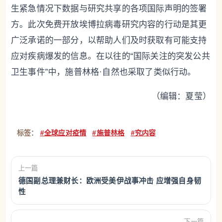
生紧急情况下数据与研究共享的各项国际声明的签署
方。此次免费开放埃博拉病毒研究内容的行动是其更
广泛承诺的一部分，以帮助人们及时获取有可能支持
应对疾病爆发的信息。在以往的“国际关注的突发公共
卫生事件”中，施普林格·自然也采取了类似行动。
（编辑：夏莹）
标签：
#全球应对疫情
#施普林格
#究内容
上一篇
德国副总理兼财长：欧洲受美伊战事冲击 应增强自身韧
性
下一篇