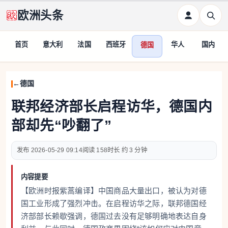
欧洲头条
首页
意大利
法国
西班牙
华人
国内
德国
德国
联邦经济部长启程访华，德国内
部却先“吵翻了”
2026-05-29 09:14
158
约 3 分钟
内容提要
【欧洲时报紫蒿编译】中国商品大量出口，被认为对德
国工业形成了强烈冲击。在启程访华之际，联邦德国经
济部部长赖歇强调，德国过去没有足够明确地表达自身