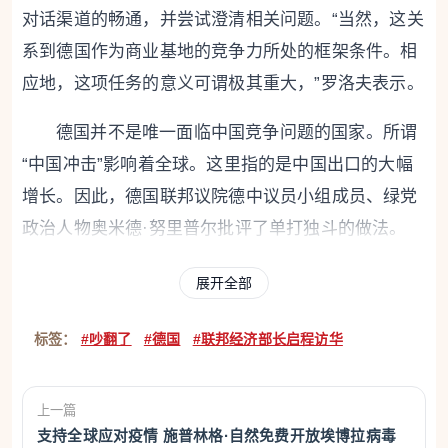
对话渠道的畅通，并尝试澄清相关问题。“当然，这关
系到德国作为商业基地的竞争力所处的框架条件。相
应地，这项任务的意义可谓极其重大，”罗洛夫表示。
德国并不是唯一面临中国竞争问题的国家。所谓
“中国冲击”影响着全球。这里指的是中国出口的大幅
增长。因此，德国联邦议院德中议员小组成员、绿党
政治人物奥米德·努里普尔批评了单打独斗的做法。
“我认为，如果德国部长们能够时而与卢森堡和罗
展开全部
马尼亚，时而与波兰和意大利——即与他们的同行们
标签：
#吵翻了
#德国
#联邦经济部长启程访华
一同出访，那将非常有意义，而且中国方面也会非常
重视这一点。我们对中国有着相对类似的利益诉求，
团结一致时会更加有效。”努里普尔表示。
上一篇
支持全球应对疫情 施普林格·自然免费开放埃博拉病毒