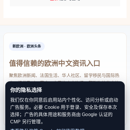
“因此，反补贴税在这种情况下是次优的选择。如
果赖斯女士希望在其部门重新重视秩序政策，那么从
这个角度来看，反补贴税绝对是其中的一部分。”
托马斯·巴赖斯将陪同其基民盟同僚赖歇一同访
新欧洲 · 欧洲头条
华。对加征关税的做法，他则不以为然。
值得信赖的欧洲中文资讯入口
“不要设置过多的贸易壁垒，因为所有设置起来的
贸易壁垒最终都会损害双方的利益，也会损害繁荣，”
聚焦欧洲新闻、法国生活、华人社区、留学移民与国际热
他说，“尤其是在经济本身较为疲软的时期，我们应该
点，提供及时、真实、实用的中文资讯，帮助海外华人快
你的隐私选择
速了解欧洲动态。
谨慎，避免做出那些长期来看弊大于利的事情。”
我们仅在你同意后启用站内个性化、访问分析或启动
contact@xinouzhou.com
德国工商大会外贸主管福尔克尔·特赖尔关注德国
广告服务。必要 Cookie 用于登录、安全及保存本次
服务支持、版权与合作：工作日优先处理站务、投稿与权
选择；广告的具体用途和服务商由 Google 认证的
企业在全球的发展状况。他的理念是通过经济合作与
利通知
CMP 另行管理。
寻找解决方案，而不是施加压力。