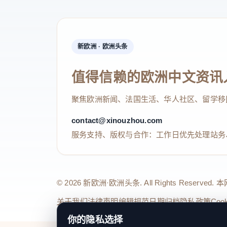
新欧洲 · 欧洲头条
值得信赖的欧洲中文资讯
聚焦欧洲新闻、法国生活、华人社区、留学移
contact@xinouzhou.com
服务支持、版权与合作：工作日优先处理站务
© 2026 新欧洲·欧洲头条. All Rights 
关于我们
法律声明
编辑规范
日期归档
隐私政策
Coo
你的隐私选择