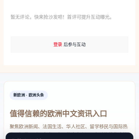
暂无评论，快来抢沙发吧！首评可提升互动曝光。
登录
后参与互动
新欧洲 · 欧洲头条
值得信赖的欧洲中文资讯入口
聚焦欧洲新闻、法国生活、华人社区、留学移民与国际热
点，提供及时、真实、实用的中文资讯，帮助海外华人快