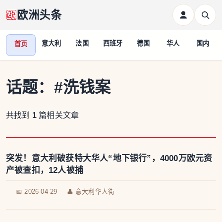
欧洲头条
意大利
法国
西班牙
德国
华人
国内
首页
话题：
#洗钱案
共找到
1
篇相关文章
突发！意大利破获特大华人“地下银行”，4000万欧元资
产被查扣，12人被捕
📅 2026-04-29
👤 意大利华人街