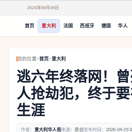
2026年08月08日
首页
意大利
法国
西班牙
德国
华人
您的位置
>
首页
>
意大利
逃六年终落网！曾
人抢劫犯，终于要
生涯
作者：
意大利华人街
来源：
原创
发布时间：
2026-04-29 0