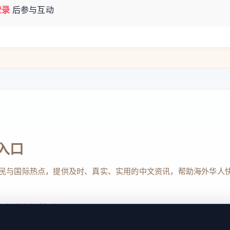
登录
后参与互动
入口
民与国际热点，提供及时、真实、实用的中文资讯，帮助海外华人
、投稿与权利通知