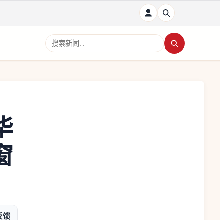
搜索新闻
华
窗
反馈