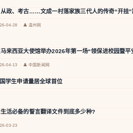
从政、考古……文成一村落家族三代人的传奇“开挂”
026-04-28
👤 温州网
马来西亚大使馆举办2026年第一场“领保进校园暨平
026-04-13
👤 中国新闻网
中国学生申请量居全球首位
国生活必备的誓言翻译文件到底多少种?
026-03-23