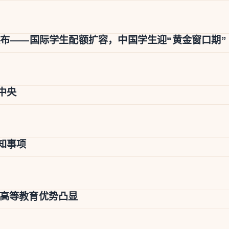
发布——国际学生配额扩容，中国学生迎“黄金窗口期”
中央
知事项
化高等教育优势凸显