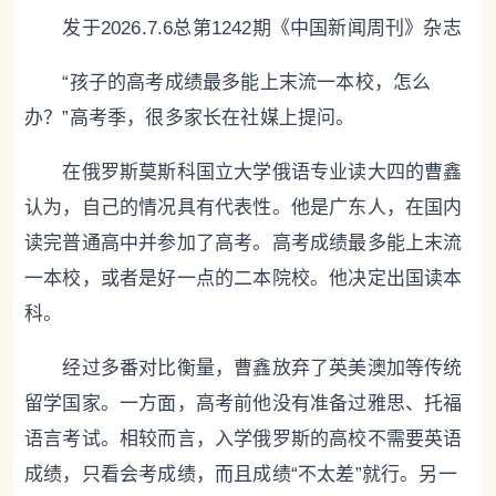
发于2026.7.6总第1242期《中国新闻周刊》杂志
“孩子的高考成绩最多能上末流一本校，怎么
办？”高考季，很多家长在社媒上提问。
在俄罗斯莫斯科国立大学俄语专业读大四的曹鑫
认为，自己的情况具有代表性。他是广东人，在国内
读完普通高中并参加了高考。高考成绩最多能上末流
一本校，或者是好一点的二本院校。他决定出国读本
科。
经过多番对比衡量，曹鑫放弃了英美澳加等传统
留学国家。一方面，高考前他没有准备过雅思、托福
语言考试。相较而言，入学俄罗斯的高校不需要英语
成绩，只看会考成绩，而且成绩“不太差”就行。另一