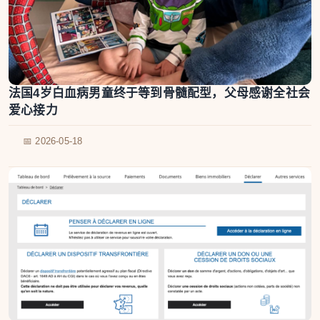
法国4岁白血病男童终于等到骨髓配型，父母感谢全社会
爱心接力
📅 2026-05-18