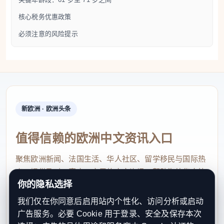
核心税务优惠政策
必须注意的风险提示
新欧洲 · 欧洲头条
值得信赖的欧洲中文资讯入口
聚焦欧洲新闻、法国生活、华人社区、留学移民与国际热
点，提供及时、真实、实用的中文资讯，帮助海外华人快
你的隐私选择
速了解欧洲动态。
我们仅在你同意后启用站内个性化、访问分析或启动
contact@xinouzhou.com
广告服务。必要 Cookie 用于登录、安全及保存本次
服务支持、版权与合作：工作日优先处理站务、投稿与权