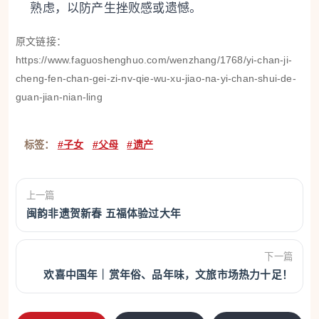
熟虑，以防产生挫败感或遗憾。
原文链接：
https://www.faguoshenghuo.com/wenzhang/1768/yi-chan-ji-
cheng-fen-chan-gei-zi-nv-qie-wu-xu-jiao-na-yi-chan-shui-de-
guan-jian-nian-ling
标签：
#子女
#父母
#遗产
上一篇
闽韵非遗贺新春 五福体验过大年
下一篇
欢喜中国年｜赏年俗、品年味，文旅市场热力十足！