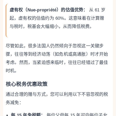
虚有权（Nue-propriété）的估值优势：
从 61 岁
起，虚有权的估值约为 60%。这意味着在计算赠
与税时，税基会大幅缩小，从而降低税费。
尽管如此，很多法国人仍然倾向于忽视这一关键步
骤，往往等到经济动荡（如危机或高通胀）时才开始
考虑。然而，当紧迫感来临时，往往已经错过了最佳
时机。
核心税务优惠政策
通过合理的赠与方式，您可以利用以下不容忽视的税
务减免：
每 15 年免税额：
每位父母每 15 年可向每位子女