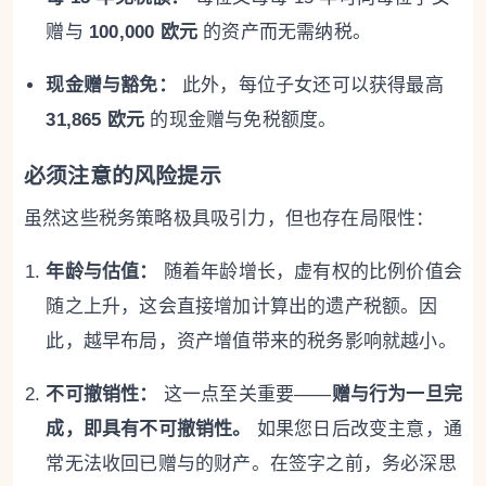
赠与
100,000 欧元
的资产而无需纳税。
现金赠与豁免：
此外，每位子女还可以获得最高
31,865 欧元
的现金赠与免税额度。
必须注意的风险提示
虽然这些税务策略极具吸引力，但也存在局限性：
年龄与估值：
随着年龄增长，虚有权的比例价值会
随之上升，这会直接增加计算出的遗产税额。因
此，越早布局，资产增值带来的税务影响就越小。
不可撤销性：
这一点至关重要——
赠与行为一旦完
成，即具有不可撤销性。
如果您日后改变主意，通
常无法收回已赠与的财产。在签字之前，务必深思