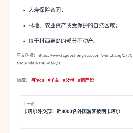
人寿保险合同；
林地、农业资产或受保护的自然区域；
位于科西嘉岛的部分不动产。
原文链接：
https://www.faguoshenghuo.com/wenzhang/1775/yi
shou-mian-shui-dai-yu
标签：
#Pacs
#子女
#父母
#遗产税
上一篇
卡塔尔外交部：近8000名外国游客被困卡塔尔