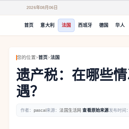
2026年08月06日
首页
意大利
法国
西班牙
德国
华人
您的位置
>
首页
>
法国
遗产税：在哪些情
遇？
作者：
pascal
来源：
法国生活网
查看原始来源
发布时间