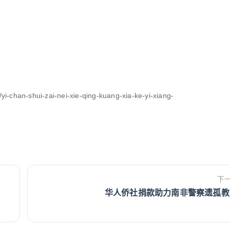
-chan-shui-zai-nei-xie-qing-kuang-xia-ke-yi-xiang-
下
华人侨社捐款助力南非警察遗孤教