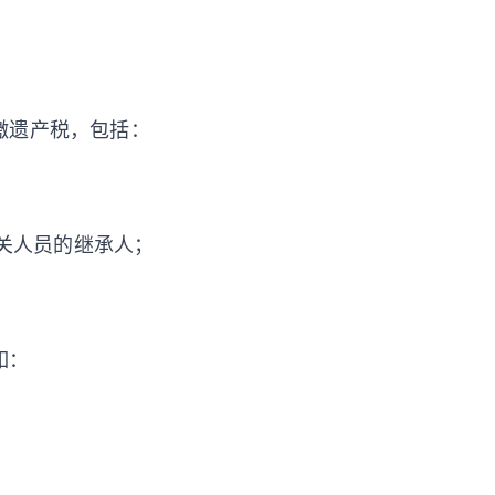
缴遗产税，包括：
关人员的继承人；
如：