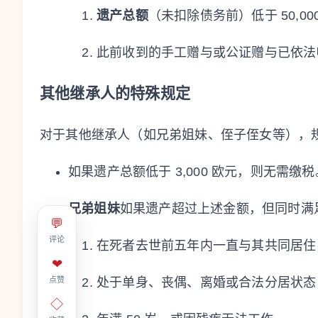
遗产总额
（未扣除债务前）低于 50,00
此前收到的手工赠与或公证赠与已依法
其他继承人的特殊规定
对于其他继承人（如兄弟姐妹、侄子侄女等），
如果遗产总额低于 3,000 欧元，则无需缴税
兄弟姐妹
如果遗产超过上述金额，但同时满
💬
评论
在死者去世前五年内一直与其共同居住
❤
处于单身、丧偶、离婚或合法分居状态
点赞
◇