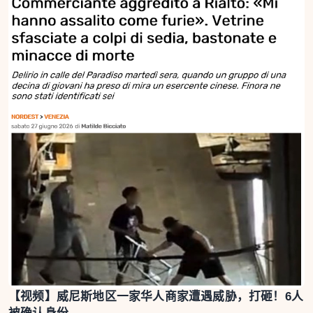
【视频】威尼斯地区一家华人商家遭遇威胁，打砸！6人