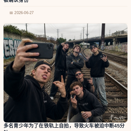
被确认身份
📅 2026-06-27
多名青少年为了在铁轨上自拍，导致火车被迫中断45分