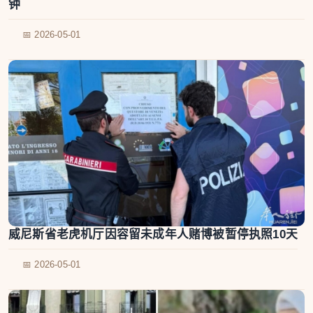
钟
📅 2026-05-01
威尼斯省老虎机厅因容留未成年人赌博被暂停执照10天
📅 2026-05-01