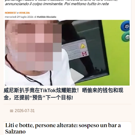
威尼斯扒手竟在TikTok炫耀赃款！晒偷来的钱包和现
金，还提前“预告”下一个目标!
📅 2026-07-31