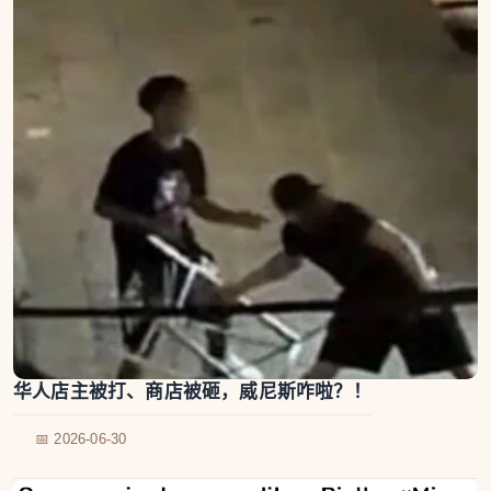
华人店主被打、商店被砸，威尼斯咋啦？！
📅 2026-06-30