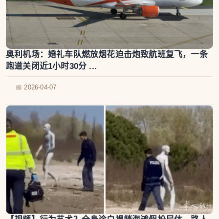
奥利机场：婚礼车队燃放烟花迫击炮致航班复飞，一条
跑道关闭近1小时30分 ...
📅 2026-04-07