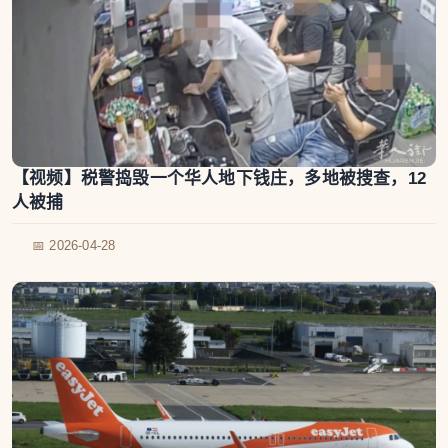
【视频】税警捣毁一个华人地下钱庄，多地被搜查，12
人被捕
📅 2026-04-28