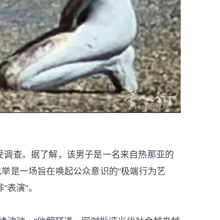
受调查。据了解，该男子是一名来自热那亚的
称，此举是一场旨在唤起公众意识的"极端行为艺
"表演"。