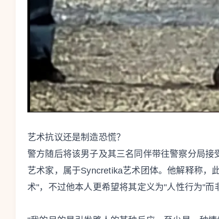
艺术抗议还是制造恐慌？
警方随后将该男子及其三名同伴带往警察分局接
艺术家，属于Syncretika艺术团体。他解释
术"，不过他本人更希望将其定义为"人性行为"而非