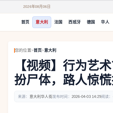
2026年08月06日
首页
意大利
法国
西班牙
德国
华人
您的位置
>
首页
>
意大利
【视频】行为艺术
扮尸体，路人惊慌报警
来源：
意大利华人街
发布时间：
2026-04-03 14:29
阅读：