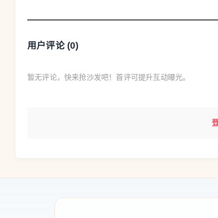
用户评论 (
0
)
暂无评论，快来抢沙发吧！首评可提升互动曝光。