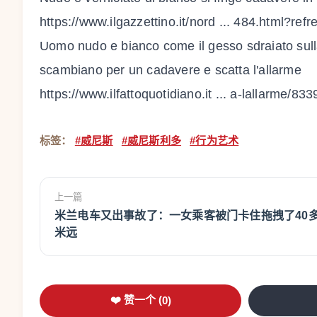
https://www.ilgazzettino.it/nord ... 484.html?ref
Uomo nudo e bianco come il gesso sdraiato sulla
scambiano per un cadavere e scatta l'allarme
https://www.ilfattoquotidiano.it ... a-lallarme/83
标签：
#威尼斯
#威尼斯利多
#行为艺术
上一篇
米兰电车又出事故了：一女乘客被门卡住拖拽了40
米远
❤️ 赞一个 (
0
)