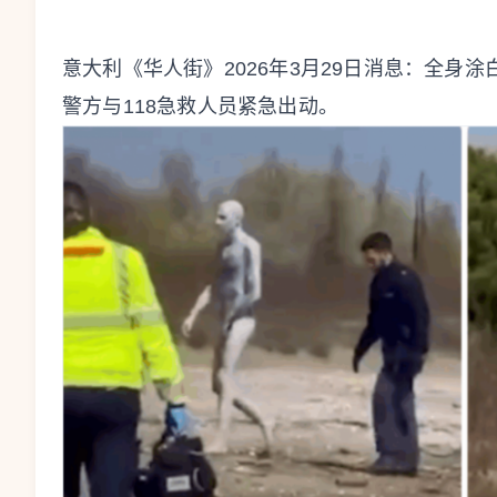
意大利《华人街》2026年3月29日消息：全身
警方与118急救人员紧急出动。