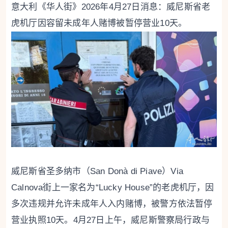
意大利《华人街》2026年4月27日消息：威尼斯省老
虎机厅因容留未成年人赌博被暂停营业10天。
威尼斯省圣多纳市（San Donà di Piave）Via
Calnova街上一家名为“Lucky House”的老虎机厅，因
多次违规并允许未成年人入内赌博，被警方依法暂停
营业执照10天。4月27日上午，威尼斯警察局行政与