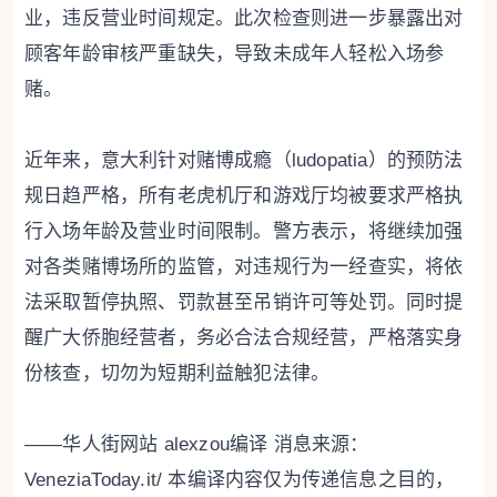
业，违反营业时间规定。此次检查则进一步暴露出对
顾客年龄审核严重缺失，导致未成年人轻松入场参
赌。
近年来，意大利针对赌博成瘾（ludopatia）的预防法
规日趋严格，所有老虎机厅和游戏厅均被要求严格执
行入场年龄及营业时间限制。警方表示，将继续加强
对各类赌博场所的监管，对违规行为一经查实，将依
法采取暂停执照、罚款甚至吊销许可等处罚。同时提
醒广大侨胞经营者，务必合法合规经营，严格落实身
份核查，切勿为短期利益触犯法律。
——华人街网站 alexzou编译 消息来源：
VeneziaToday.it/ 本编译内容仅为传递信息之目的，