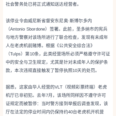
社会警务处已将正式通知送达经营者。
该停业令由威尼斯省督安东尼奥·斯博尔多内
（Antonio Sbordone）签署。此前，圣多纳市的宪兵
与地方警察对该场所进行了联合检查，发现有未成年
人在老虎机前赌博。根据《公共安全综合法》
（Tulps）第10条，此类经营场所必须严格遵守许可证
中的安全与卫生规定，尤其是针对未成年人的保护条
款，本次违规直接触发了暂停执照10天的处罚。
据悉，这家由华人经营的VLT（视频彩票终端）老虎
机厅已非初犯。去年7月，该场所同样因不遵守许可
证规定而被暂停：当时警方接到举报后调查发现，该
厅在法定的停业时间内仍保持约40台老虎机开机营