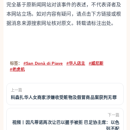
完全基于原新闻网站对该事件的表述，不代表译者及
本网站立场。如对内容有疑问，请点击下方链接或根
据消息来源搜索网址核对原文。转载请标注出处。
标签：
#San Donà di Piave
#华人店主
#威尼斯
#老虎机
上一篇
科森扎华人女商家涉嫌收受赃物及假冒商品案获判无罪
下一篇
视频丨因凡蒂诺两次让巴以握手被拒 巴足协主席：以色
列不配