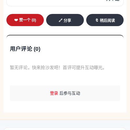
❤️ 赞一个 (
0
)
🔗 分享
🔖 稍后阅读
用户评论 (
0
)
暂无评论，快来抢沙发吧！首评可提升互动曝光。
登录
后参与互动