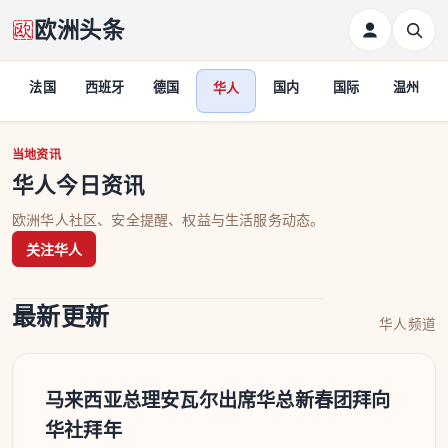
欧洲头条
利
法国
西班牙
德国
国内
国际
温州
华人
华人
当地资讯
华人今日资讯
欧洲华人社区、安全提醒、权益与生活服务动态。
关注华人
最新更新
华人频道
马来西亚总理安瓦尔出席华总新春团拜向
华社拜年