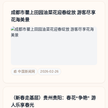
成都市瞿上田园油菜花迎春绽放 游客尽享
花海美景
📰 中国新闻网
2026-02-26
（新春走基层）贵州贵阳：春花“争艳” 游
人乐享春光