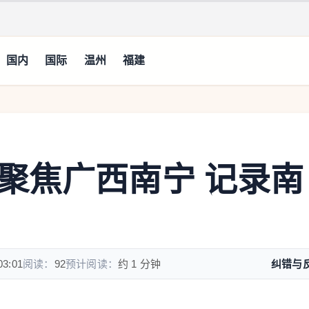
国内
国际
温州
福建
聚焦广西南宁 记录南
03:01
阅读：
92
预计阅读：
约 1 分钟
纠错与