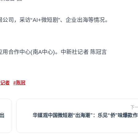
公司，采访“AI+微短剧”、企业出海等情况。
用合作中心(南A中心)。中新社记者 陈冠言
#记者
#陈冠
下
“出
华媒观中国微短剧“出海潮”：乐见“侨”味爆款