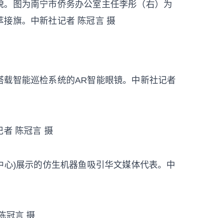
貌。图为南宁市侨务办公室主任李彤（右）为
接旗。中新社记者 陈冠言 摄
搭载智能巡检系统的AR智能眼镜。中新社记者
者 陈冠言 摄
中心)展示的仿生机器鱼吸引华文媒体代表。中
陈冠言 摄