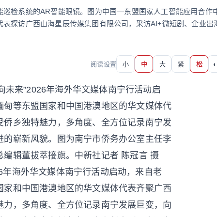
能巡检系统的AR智能眼镜。图为中国—东盟国家人工智能应用合作
表探访广西山海星辰传媒集团有限公司，采访AI+微短剧、企业出
阅读设置
小
中
大
紧
松
◐
026年海外华文媒体南宁行活动启动，来自老
国家和中国港澳地区的华文媒体代表齐聚广西
魅力，多角度、全方位记录南宁发展巨变，向