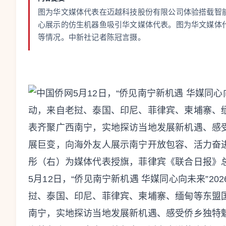
图为华文媒体代表在迈越科技股份有限公司体验搭载智
心展示的仿生机器鱼吸引华文媒体代表。图为华文媒体代
等情况。中新社记者陈冠言摄。
5月12日，“侨见南宁新机遇 华媒同心向未来”2
挝、泰国、印尼、菲律宾、柬埔寨、缅甸等东盟
南宁，实地探访当地发展新机遇、感受侨乡独特