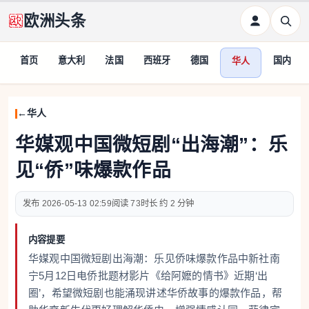
欧洲头条
首页
意大利
法国
西班牙
德国
国内
华人
华人
华媒观中国微短剧“出海潮”：乐
见“侨”味爆款作品
2026-05-13 02:59
73
约 2 分钟
内容提要
华媒观中国微短剧出海潮：乐见侨味爆款作品中新社南
宁5月12日电侨批题材影片《给阿嬷的情书》近期‘出
圈’，希望微短剧也能涌现讲述华侨故事的爆款作品，帮