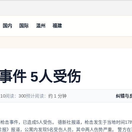
国内
国际
温州
福建
事件 5人受伤
:10
阅读：
300
预计阅读：
约 1 分钟
纠错与
枪击事件，已造成5人受伤。 德新社报道，枪击发生于当地时间17
报》报道，公寓内发现5名受伤人员，其中两人伤势严重。 警方在