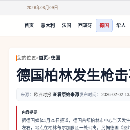
2026年08月09日
首页
意大利
法国
西班牙
德国
华人
您的位置
>
首页
>
德国
德国柏林发生枪击
来源：
欧洲时报
查看原始来源
发布时间：
2026-02-02 13
内容提要
据德国媒体1月25日报道，德国首都柏林市中心当天发生
左右，地点在柏林蒂尔加滕区一处公寓。另据德国《图片