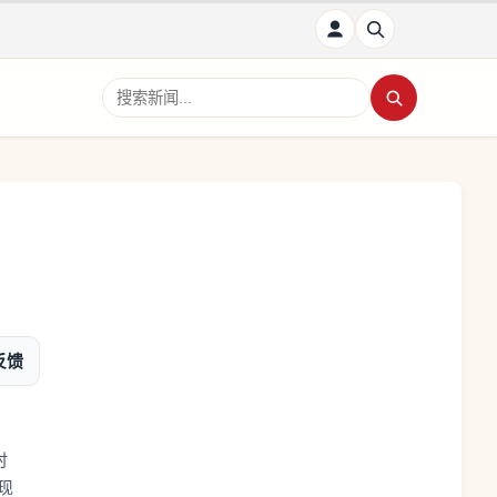
搜索新闻
反馈
时
现