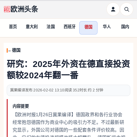
欧洲头条
首页
意大利
法国
西班牙
华人
国内
德国
德国
研究：2025年外资在德直接投资
额较2024年翻一番
冀果编译
2026-02-02 13:10
352
约 2 分钟
内容提要
【欧洲时报1月26日冀果编译】德国政界和各行业协会
经常抱怨德国作为商业中心的吸引力不足。不过最新研
究显示，外国公司对德国的一些配套条件评价较高。因