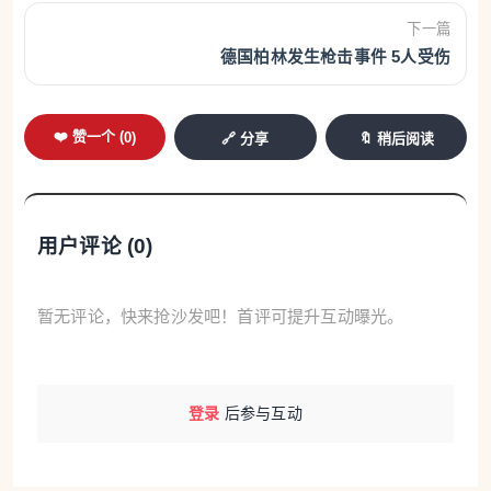
下一篇
德国柏林发生枪击事件 5人受伤
❤️ 赞一个 (
0
)
🔗 分享
🔖 稍后阅读
用户评论 (
0
)
暂无评论，快来抢沙发吧！首评可提升互动曝光。
登录
后参与互动