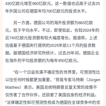
430亿欧元增至960亿欧元。这一数值也远高于过去25
年外国公司在德国年均700亿欧元的投资水平。
另一方面，德国公司的海外投资额为860亿欧
元，低于平均水平。不过，即使如此，也较2024年的
近740亿欧元投资额有较大幅度增长。报道称，上述
估值基于德国央行提供的2025年前11个月的投资数
据。据德国经济研究所统计，过去25年间，德国企业
在海外的平均投资额约为每年950亿欧元。
“在一个日益充满不确定性的世界里，可预测性比
以往任何时候都更加重要，”贸易专家马特斯（Jürgen
Matthes）表示。美国总统特朗普反复无常的政策不
仅伤害了合作伙伴，还损害了美国自身的经济利益。
“法律确定性和可预测性将成为德国在全球竞争中的优