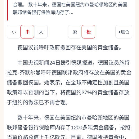
合理。 数十年来，德国在美国纽约市曼哈顿地区的美国
联邦储备银行保险库内存了...
小
中
大
紧
松
◐
暖色
德国议员呼吁政府撤回存在美国的黄金储备。
中国央视新闻24日援引德媒报道，德国议员施特
拉克-齐默尔曼呼吁德国联邦政府将存放在美国的黄金
储备撤回德国。她表示，在全球不确定性加剧且美国
政策难以预测的当下，将德国约37%的黄金储备存放
于纽约的做法已不再合理。
数十年来，德国在美国纽约市曼哈顿地区的美国
联邦储备银行保险库内存了1200多吨黄金储备，按照
当前价格总值上千亿欧元。目前，德国所持黄金中，