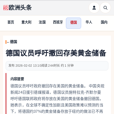
欧洲头条
首页
意大利
法国
西班牙
华人
国内
德国
德国
德国议员呼吁撤回存美黄金储备
2026-02-02 13:10
244
约 1 分钟
内容提要
德国议员呼吁政府撤回存在美国的黄金储备。 中国央视
新闻24日援引德媒报道，德国议员施特拉克-齐默尔曼
呼吁德国联邦政府将存放在美国的黄金储备撤回德国。
她表示，在全球不确定性加剧且美国政策难以预测的当
下，将德国约37%的黄金储备存放于纽约的做法已不再