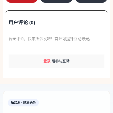
用户评论 (
0
)
暂无评论，快来抢沙发吧！首评可提升互动曝光。
登录
后参与互动
新欧洲 · 欧洲头条