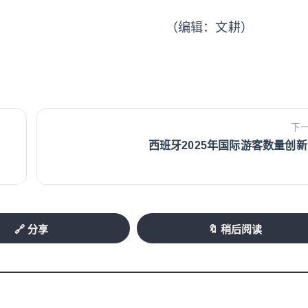
（编辑：文耕）
下
西班牙2025年国际游客数量创
🔗 分享
🔖 稍后阅读