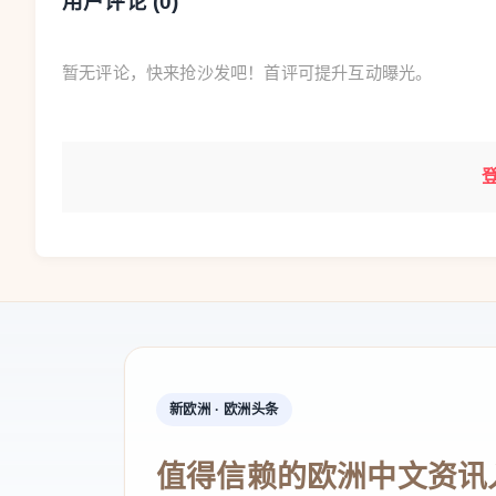
用户评论 (
0
)
暂无评论，快来抢沙发吧！首评可提升互动曝光。
新欧洲 · 欧洲头条
值得信赖的欧洲中文资讯