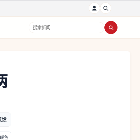
搜索新闻
两
反馈
暖色