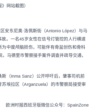
报》网站截图）
东尼奥·洛佩斯街（Antonio López）与马
交通事故。一名45岁女性在信号灯管控的人行横道
断为中度颅脑损伤，可能伴有骨盆创伤和骨科
re医院。马德里市警察接手案件调查并疏导交通，
斯（Inma Sanz）公开呼吁后，肇事司机前
拉区（Arganzuela）的市警察局接受审
欧洲时报西班牙版微信公众号：SpainZone