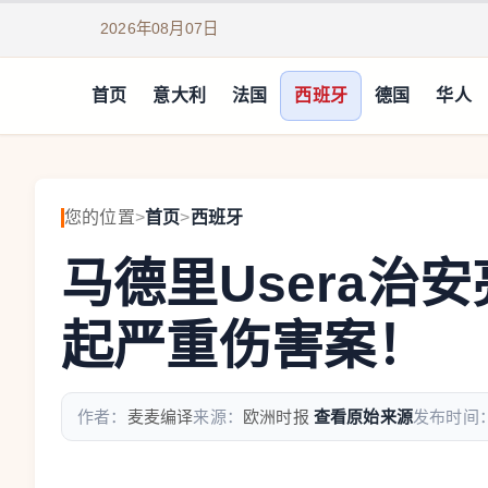
2026年08月07日
首页
意大利
法国
西班牙
德国
华人
您的位置
>
首页
>
西班牙
马德里Usera治
起严重伤害案！
作者：
麦麦编译
来源：
欧洲时报
查看原始来源
发布时间