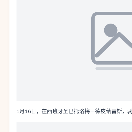
1月16日，在西班牙圣巴托洛梅－德皮纳雷斯，