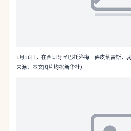
1月16日，在西班牙圣巴托洛梅－德皮纳雷斯，
来源：本文图片均据新华社）