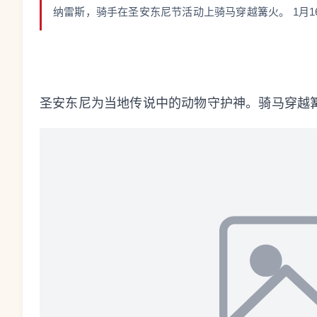
纳雷斯，骑手在圣安东尼节活动上骑马穿越篝火。 1月1
圣安东尼为当地传说中的动物守护神。骑马穿越