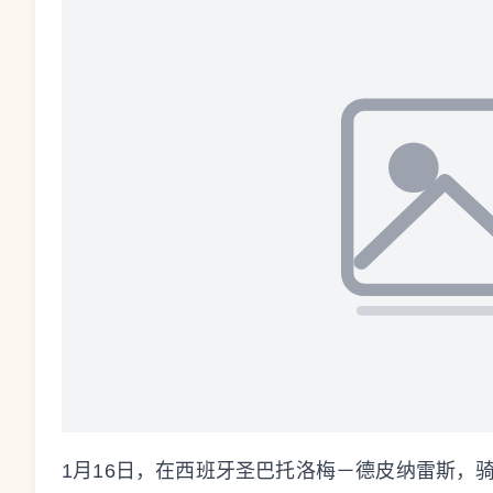
1月16日，在西班牙圣巴托洛梅－德皮纳雷斯，