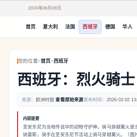
2026年08月08日
首页
意大利
法国
西班牙
德国
华人
您的位置
>
首页
>
西班牙
西班牙：烈火骑士
来源：
欧洲时报
查看原始来源
发布时间：
2026-02-02 13
内容提要
圣安东尼为当地传说中的动物守护神。骑马穿越篝火是当
纳雷斯，骑手在圣安东尼节活动上骑马穿越篝火。（图片