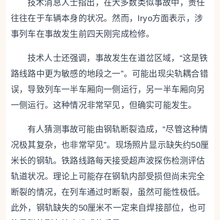
技术消息人士指出，在大多数类似事故中，责任
往往在于车辆本身的状况。然而，Iryo方面表示，涉
事列车在事故发生前四天刚完成检修。
技术人士还强调，事故发生在道岔区域，“这是铁
路线路中更为敏感的地段之一”。可能出现尖轨耦合错
误，导致列车一半车厢向一侧运行，另一半车厢向另
一侧运行。这种情况非常罕见，但确实可能发生。
有人猜测事故可能由钢轨断裂造成，“尽管这种情
况极其复杂，也非常罕见”。现场照片显示缺失约50厘
米长的钢轨。铁路线路每天接受超声波探伤检测评估
轨道状况。理论上可能存在钢轨内部受损但尚未完全
断裂的情况，在列车通过时断裂，虽然可能性极低。
此外，钢轨缺失的50厘米不一定来自焊接部位，也可