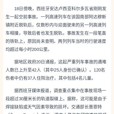
18日傍晚，西班牙安达卢西亚科尔多瓦省刚刚发
生一起空前事故。一列高速列车在该国南部阿达穆斯
镇附近脱轨后，仅数秒内与迎面驶来的另一列高速列
车相撞，导致后者也发生脱轨。事故发生在一段笔直
的铁轨上，原因尚未查明。两列列车当时的行驶速度
均超过每小时200公里。
据地区政府20日通报，这起严重列车事故的遇难
人数已上升至42人（其中25人身份已确认）。120名
伤者中仍有37人住院治疗，其中包括4名儿童。
据西班牙媒体报道，调查重点集中在事故现场一
段超过30厘米长的轨道裂缝上。据称，这可能是由于
焊接缺陷或天气因素导致的损坏。交通部长普恩特