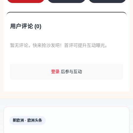
用户评论 (
0
)
暂无评论，快来抢沙发吧！首评可提升互动曝光。
登录
后参与互动
新欧洲 · 欧洲头条