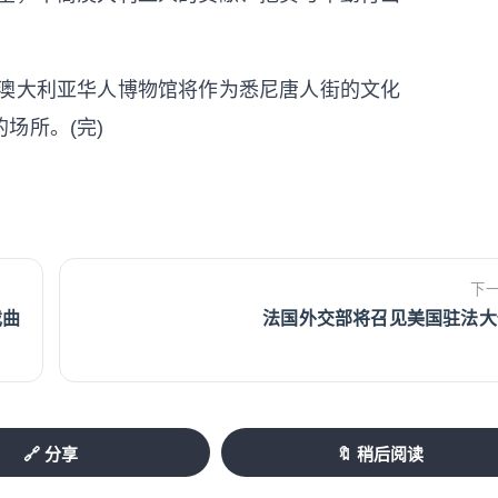
澳大利亚华人博物馆将作为悉尼唐人街的文化
场所。(完)
下
戏曲
法国外交部将召见美国驻法大
🔗 分享
🔖 稍后阅读