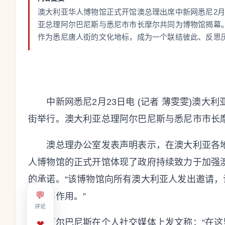
澳大利亚华人博物馆正式开馆澳总理出席中新网悉尼2月
亚总理阿尔巴尼斯与悉尼市市长摩尔共同为博物馆揭幕
作为悉尼唐人街的文化地标，成为一个联结彼此、反思
中新网悉尼2月23日电 (记者 薄雯雯)澳大利亚
街举行。澳大利亚总理阿尔巴尼斯与悉尼市市长
澳总理办公室发表声明表示，在澳大利亚各地
人博物馆的正式开馆体现了政府持续致力于加强
的承诺。“该博物馆向所有澳大利亚人发出邀请
💬
的重要作用。”
评论
阿尔巴尼斯在个人社交媒体上发文称：“在这
❤