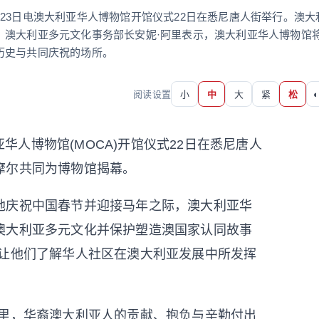
23日电澳大利亚华人博物馆开馆仪式22日在悉尼唐人街举行。澳大
。澳大利亚多元文化事务部长安妮·阿里表示，澳大利亚华人博物馆
历史与共同庆祝的场所。
阅读设置
小
中
大
紧
松
◐
华人博物馆(MOCA)开馆仪式22日在悉尼唐人
摩尔共同为博物馆揭幕。
庆祝中国春节并迎接马年之际，澳大利亚华
澳大利亚多元文化并保护塑造澳国家认同故事
，让他们了解华人社区在澳大利亚发展中所发挥
里，华裔澳大利亚人的贡献、抱负与辛勤付出