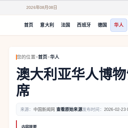
2026年08月08日
首页
意大利
法国
西班牙
德国
华人
您的位置
>
首页
>
华人
澳大利亚华人博物
席
来源：
中国新闻网
查看原始来源
发布时间：
2026-02-23 
内容提要