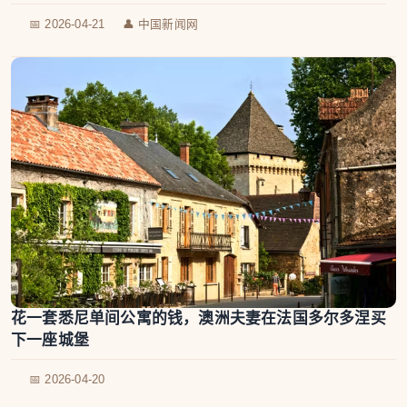
📅 2026-04-21
👤 中国新闻网
花一套悉尼单间公寓的钱，澳洲夫妻在法国多尔多涅买
下一座城堡
📅 2026-04-20