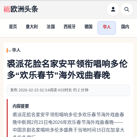
欧洲头条
首页
意大利
法国
西班牙
德国
国内
华人
华人
裘派花脸名家安平领衔唱响多伦
多“欢乐春节”海外戏曲春晚
2026-02-23 02:34
403
约 2 分钟
内容提要
裘派花脸名家安平领衔唱响多伦多欢乐春节海外戏曲春
晚中新网2月23日电2026年欢乐春节海外戏曲春晚——
中国京剧名家唱响多伦多盛典于当地时间15日在加拿大