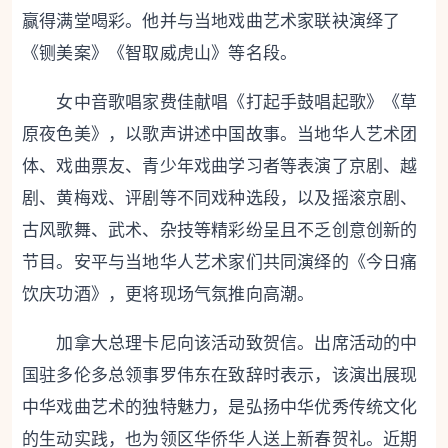
赢得满堂喝彩。他并与当地戏曲艺术家联袂演绎了
《铡美案》《智取威虎山》等名段。
女中音歌唱家费佳献唱《打起手鼓唱起歌》《草
原夜色美》，以歌声讲述中国故事。当地华人艺术团
体、戏曲票友、青少年戏曲学习者等表演了京剧、越
剧、黄梅戏、评剧等不同戏种选段，以及摇滚京剧、
古风歌舞、武术、杂技等精彩纷呈且不乏创意创新的
节目。安平与当地华人艺术家们共同演绎的《今日痛
饮庆功酒》，更将现场气氛推向高潮。
加拿大总理卡尼向该活动致贺信。出席活动的中
国驻多伦多总领事罗伟东在致辞时表示，该演出展现
中华戏曲艺术的独特魅力，是弘扬中华优秀传统文化
的生动实践，也为领区华侨华人送上新春贺礼。近期