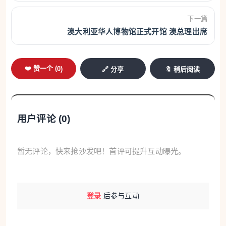
下一篇
澳大利亚华人博物馆正式开馆 澳总理出席
❤️ 赞一个 (
0
)
🔗 分享
🔖 稍后阅读
用户评论 (
0
)
暂无评论，快来抢沙发吧！首评可提升互动曝光。
登录
后参与互动