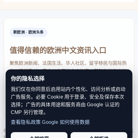
新欧洲 · 欧洲头条
值得信赖的欧洲中文资讯入口
聚焦欧洲新闻、法国生活、华人社区、留学移民与国际热
点，提供及时、真实、实用的中文资讯，帮助海外华人快
你的隐私选择
速了解欧洲动态。
我们仅在你同意后启用站内个性化、访问分析或启动
contact@xinouzhou.com
广告服务。必要 Cookie 用于登录、安全及保存本次
服务支持、版权与合作：工作日优先处理站务、投稿与权
选择；广告的具体用途和服务商由 Google 认证的
利通知
CMP 另行管理。
查看隐私政策
Google 如何使用数据
© 2026 新欧洲·欧洲头条. All Rights Reserved. 本网站持续优化
内容透明度、联系方式与用户权利说明，以提升品牌信任感和