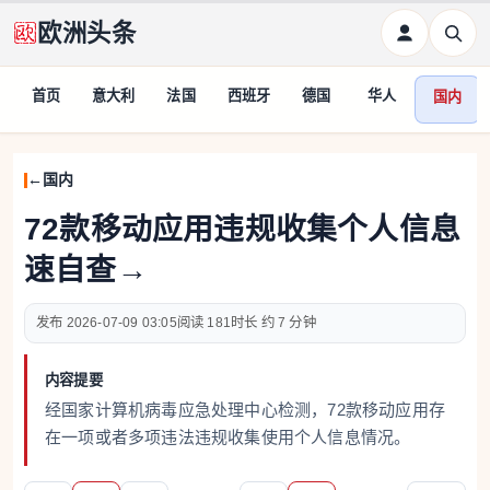
欧洲头条
首页
意大利
法国
西班牙
德国
华人
国内
国内
72款移动应用违规收集个人信息
速自查→
2026-07-09 03:05
181
约 7 分钟
内容提要
经国家计算机病毒应急处理中心检测，72款移动应用存
在一项或者多项违法违规收集使用个人信息情况。