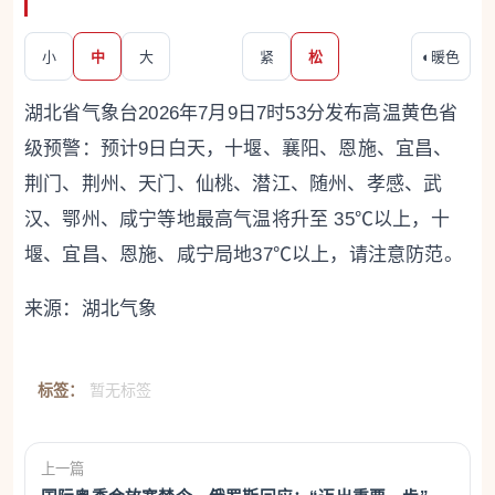
小
中
大
紧
松
◐
暖色
湖北省气象台2026年7月9日7时53分发布高温黄色省
级预警：预计9日白天，十堰、襄阳、恩施、宜昌、
荆门、荆州、天门、仙桃、潜江、随州、孝感、武
汉、鄂州、咸宁等地最高气温将升至 35℃以上，十
堰、宜昌、恩施、咸宁局地37℃以上，请注意防范。
来源：湖北气象
标签：
暂无标签
上一篇