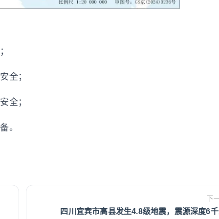
作；
儿安全；
保安全；
准备。
下
四川宜宾市高县发生4.8级地震，震源深度6