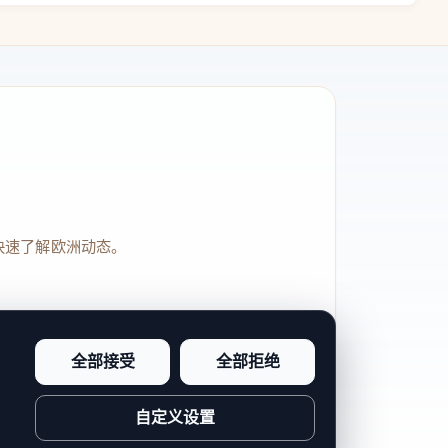
快速了解欧洲动态。
全部接受
全部拒绝
品牌信任感和站点完整度。
自定义设置