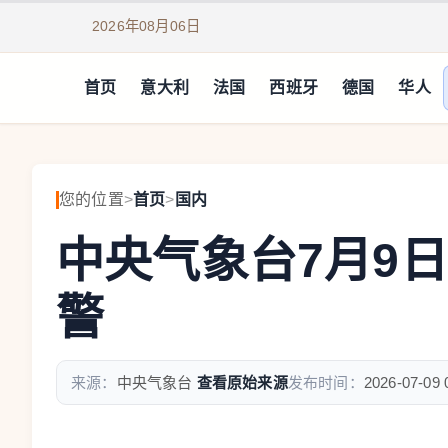
2026年08月06日
首页
意大利
法国
西班牙
德国
华人
您的位置
>
首页
>
国内
中央气象台7月9
警
来源：
中央气象台
查看原始来源
发布时间：
2026-07-09 