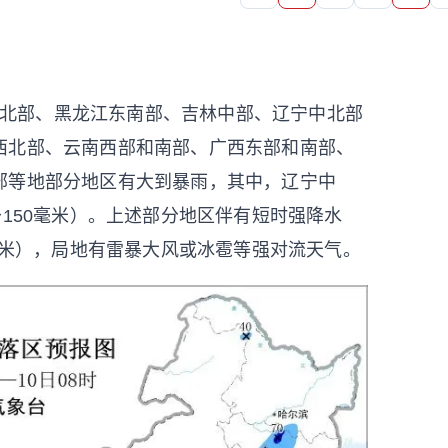
和东北部、黑龙江东南部、吉林中部、辽宁中北部
西北部、云南西部和南部、广西东部和南部、
部等地部分地区有大到暴雨，其中，辽宁中
～150毫米）。上述部分地区伴有短时强降水
0毫米），局地有雷暴大风或冰雹等强对流天气。