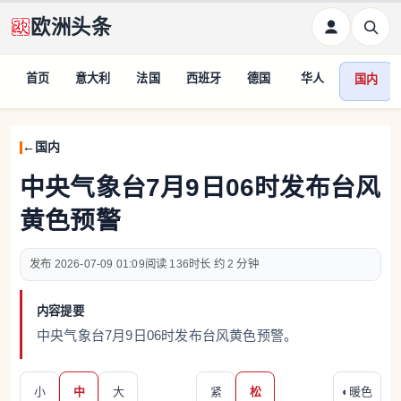
欧洲头条
首页
意大利
法国
西班牙
德国
华人
国内
国内
中央气象台7月9日06时发布台风
黄色预警
2026-07-09 01:09
136
约 2 分钟
内容提要
中央气象台7月9日06时发布台风黄色预警。
小
中
大
紧
松
◐
暖色