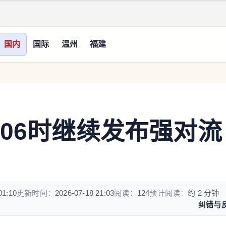
国内
国际
温州
福建
日06时继续发布强对流
01:10
更新时间：
2026-07-18 21:03
阅读：
124
预计阅读：
约 2 分钟
纠错与