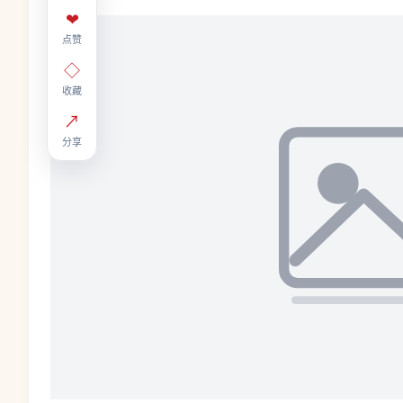
❤
点赞
◇
收藏
↗
分享