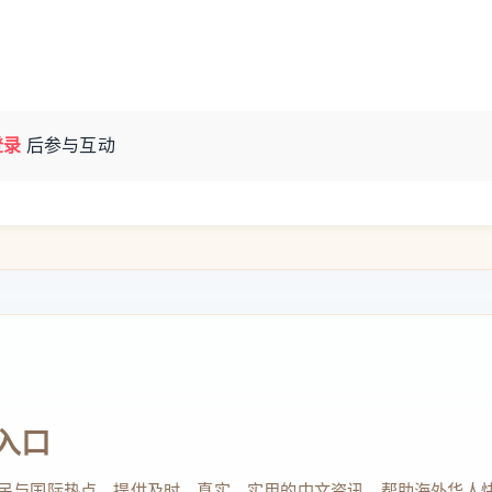
登录
后参与互动
入口
民与国际热点，提供及时、真实、实用的中文资讯，帮助海外华人