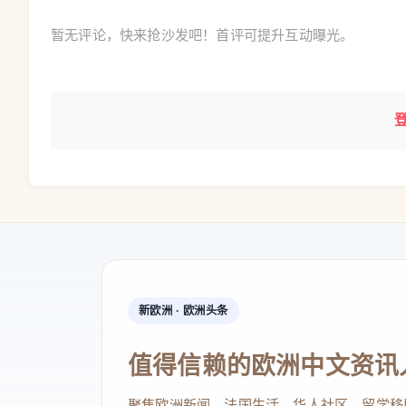
暂无评论，快来抢沙发吧！首评可提升互动曝光。
新欧洲 · 欧洲头条
值得信赖的欧洲中文资讯
聚焦欧洲新闻、法国生活、华人社区、留学移