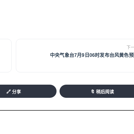
下
中央气象台7月9日06时发布台风黄色
🔗 分享
🔖 稍后阅读