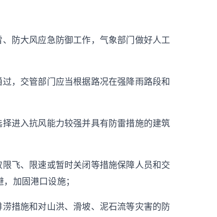
雷、防大风应急防御工作，气象部门做好人工
通过，交管部门应当根据路况在强降雨路段和
选择进入抗风能力较强并具有防雷措施的建筑
取限飞、限速或暂时关闭等措施保障人员和交
避，加固港口设施；
排涝措施和对山洪、滑坡、泥石流等灾害的防