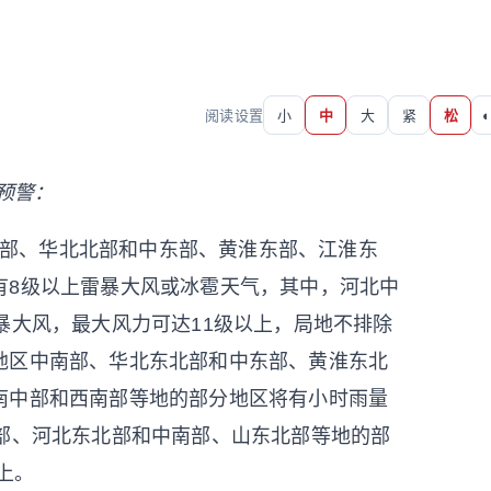
阅读设置
小
中
大
紧
松
◐
预警：
和南部、华北北部和中东部、黄淮东部、江淮东
有8级以上雷暴大风或冰雹天气，其中，河北中
暴大风，最大风力可达11级以上，局地不排除
地区中南部、华北东北部和中东部、黄淮东北
南中部和西南部等地的部分地区将有小时雨量
南部、河北东北部和中南部、山东北部等地的部
上。