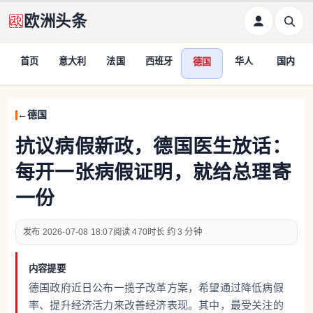
欧洲头条
首页
意大利
法国
西班牙
华人
国内
德国
德国
抗议病假新政，德国医生放话：
每开一张病假证明，就给总理寄
一份
2026-07-08 18:07
470
约 3 分钟
内容提要
德国政府近日公布一揽子改革方案，希望通过降低病假
率、提升经济活力来改善经济表现。其中，最受关注的