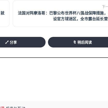
下
，就
法国对阵摩洛哥：巴黎公布世界杯八强战保障措施，
设官方球迷区，全市露台延长营
🔗 分享
🔖 稍后阅读