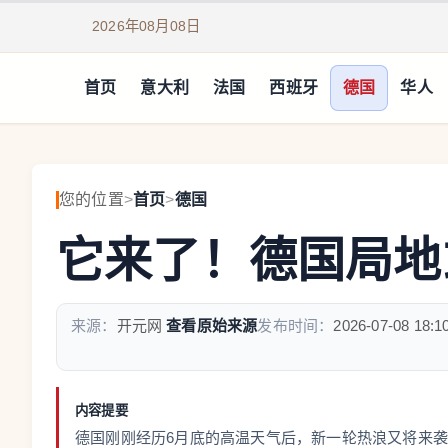
2026年08月08日
首页
意大利
法国
西班牙
德国
华人
您的位置
>
首页
>
德国
它来了！德国局地
来源：
开元网
查看原始来源
发布时间：
2026-07-08 18:1
内容提要
德国刚刚经历6月底的高温天气后，新一轮热浪又将来袭