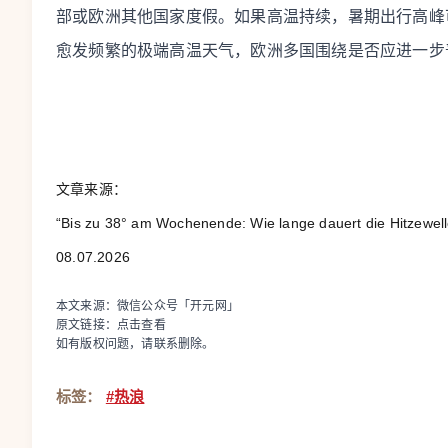
部或欧洲其他国家度假。如果高温持续，暑期出行高峰
愈发频繁的极端高温天气，欧洲多国围绕是否应进一步
文章来源：
“Bis zu 38° am Wochenende: Wie lange dauert die Hitzew
08.07.2026
本文来源：微信公众号「开元网」
原文链接：
点击查看
如有版权问题，请联系删除。
标签：
#热浪