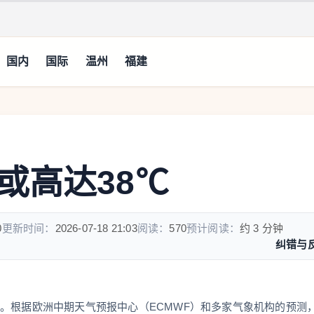
国内
国际
温州
福建
或高达38℃
0
更新时间：
2026-07-18 21:03
阅读：
570
预计阅读：
约 3 分钟
纠错与
。根据欧洲中期天气预报中心（ECMWF）和多家气象机构的预测