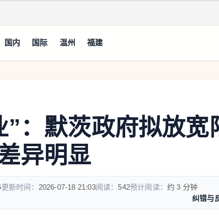
国内
国际
温州
福建
业”：默茨政府拟放宽
差异明显
6
更新时间：
2026-07-18 21:03
阅读：
542
预计阅读：
约 3 分钟
纠错与