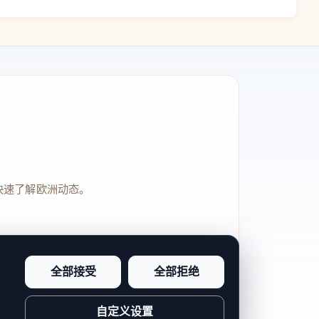
快速了解欧洲动态。
全部接受
全部拒绝
品牌信任感和站点完整度。
自定义设置