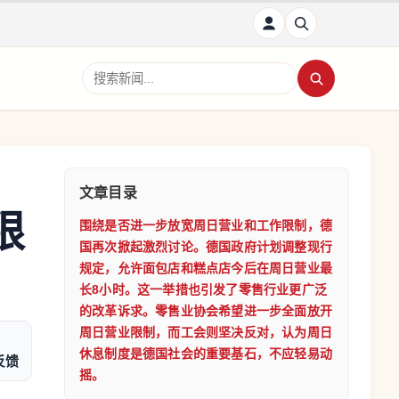
搜索新闻
文章目录
限
围绕是否进一步放宽周日营业和工作限制，德
国再次掀起激烈讨论。德国政府计划调整现行
规定，允许面包店和糕点店今后在周日营业最
长8小时。这一举措也引发了零售行业更广泛
的改革诉求。零售业协会希望进一步全面放开
周日营业限制，而工会则坚决反对，认为周日
休息制度是德国社会的重要基石，不应轻易动
反馈
摇。