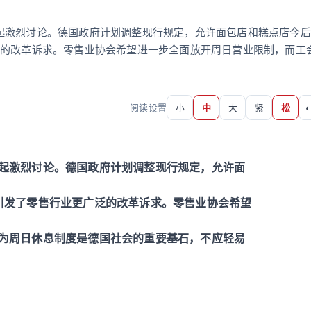
起激烈讨论。德国政府计划调整现行规定，允许面包店和糕点店今后
泛的改革诉求。零售业协会希望进一步全面放开周日营业限制，而工
阅读设置
小
中
大
紧
松
◐
起激烈讨论。德国政府计划调整现行规定，允许面
引发了零售行业更广泛的改革诉求。零售业协会希望
为周日休息制度是德国社会的重要基石，不应轻易