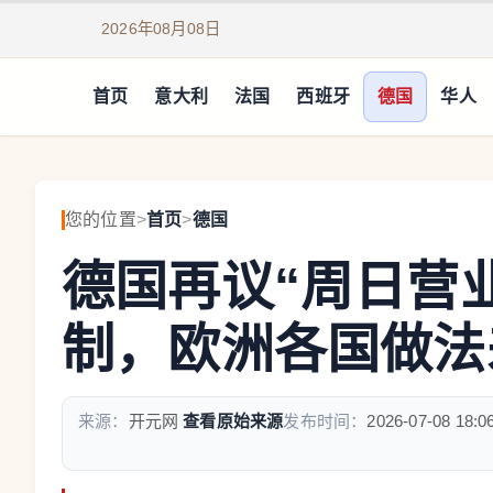
2026年08月08日
首页
意大利
法国
西班牙
德国
华人
您的位置
>
首页
>
德国
德国再议“周日营
制，欧洲各国做法
来源：
开元网
查看原始来源
发布时间：
2026-07-08 18:0