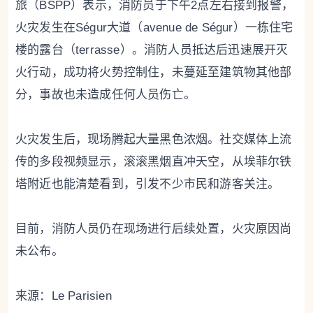
旅（BSPP）表示，消防员于下午2点左右接到报警，
火灾发生在Ségur大道（avenue de Ségur）一栋住宅
楼的露台（terrasse）。消防人员抵达后迅速展开灭
火行动，成功将火势控制住，未蔓延至建筑物其他部
分，事故也未造成任何人员伤亡。
火灾发生后，现场腾起大量黑色浓烟。社交媒体上流
传的多段视频显示，滚滚黑烟直冲天空，从埃菲尔铁
塔附近也能清楚看到，引发不少市民和游客关注。
目前，消防人员仍在现场进行后续处置，火灾原因尚
未公布。
来源：Le Parisien