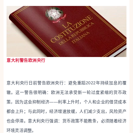
意大利警告欧洲央行
意大利央行日前警告欧洲央行：避免重蹈2022年持续加息的覆
辙。这一警告很明确：欧洲无法承受新一轮过度紧缩的货币政
策，因为这会抑制经济——利率上升时，个人和企业的借贷成本
都会上升；与此同时，经济增速放缓，人们减少支出，风险资产
也会停滞。意大利央行强调：货币政策不能教条，必须随着经济
环境灵活调整。