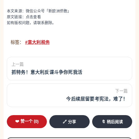
本文来源：微信公众号「新欧洲侨胞」
原文链接：
点击查看
如有版权问题，请联系删除。
标签：
#意大利税务
上一篇
抓特务！意大利反谍斗争你死我活
下一篇
今后续居留要考宪法，难了！
❤️ 赞一个 (
0
)
🔗 分享
🔖 稍后阅读