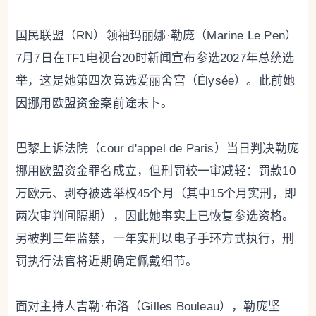
国民联盟（RN）领袖玛丽娜·勒庞（Marine Le Pen）
7月7日在TF1电视台20时新闻宣布参选2027年总统选
举，这是她第四次竞选爱丽舍宫（Élysée）。此前她
因挪用欧盟资金案前途未卜。
巴黎上诉法院（cour d'appel de Paris）当日判决勒庞
挪用欧盟资金罪名成立，但刑罚较一审减轻：罚款10
万欧元、剥夺被选举权45个月（其中15个月实刑，即
两次审判间隔期），因此她事实上已恢复参选资格。
另被判三年监禁，一年实刑以电子手环方式执行，刑
罚执行法官将近期确定佩戴细节。
面对主持人吉勒·布洛（Gilles Bouleau），勒庞坚