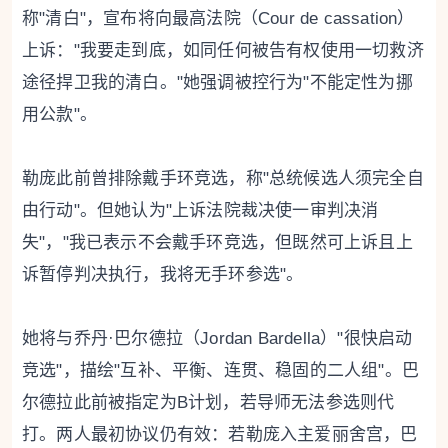
称"清白"，宣布将向最高法院（Cour de cassation）
上诉："我要走到底，如同任何被告有权使用一切救济
途径捍卫我的清白。"她强调被控行为"不能定性为挪
用公款"。
勒庞此前曾排除戴手环竞选，称"总统候选人须完全自
由行动"。但她认为"上诉法院裁决使一审判决消
失"，"我已表示不会戴手环竞选，但既然可上诉且上
诉暂停判决执行，我将无手环参选"。
她将与乔丹·巴尔德拉（Jordan Bardella）"很快启动
竞选"，描绘"互补、平衡、连贯、稳固的二人组"。巴
尔德拉此前被指定为B计划，若导师无法参选则代
打。两人最初协议仍有效：若勒庞入主爱丽舍宫，巴