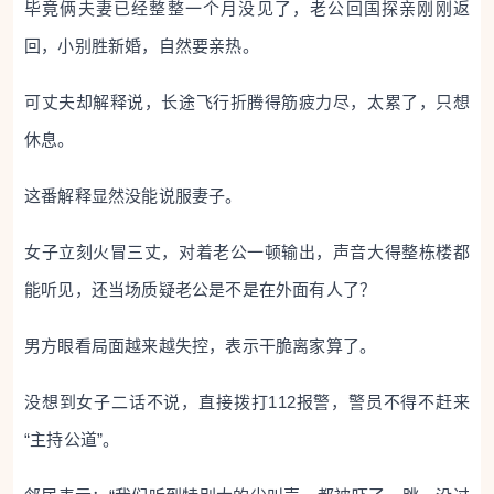
毕竟俩夫妻已经整整一个月没见了，老公回国探亲刚刚返
回，小别胜新婚，自然要亲热。
可丈夫却解释说，长途飞行折腾得筋疲力尽，太累了，只想
休息。
这番解释显然没能说服妻子。
女子立刻火冒三丈，对着老公一顿输出，声音大得整栋楼都
能听见，还当场质疑老公是不是在外面有人了？
男方眼看局面越来越失控，表示干脆离家算了。
没想到女子二话不说，直接拨打112报警，警员不得不赶来
“主持公道”。