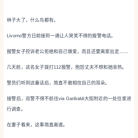
林子大了，什么鸟都有。
Livorno警方日前接到一通让人哭笑不得的报警电话。
报警女子控诉老公拒绝和自己做爱，而且还要离家出走……
几天前，这名女子拨打112报警，抱怨丈夫不想和她亲热。
警员们听到这番话后，简直不敢相信自己的耳朵。
接警后，巡警不得不前往via Garibaldi大街附近的一处住家进
行调查。
在妻子看来，这事简直离谱。