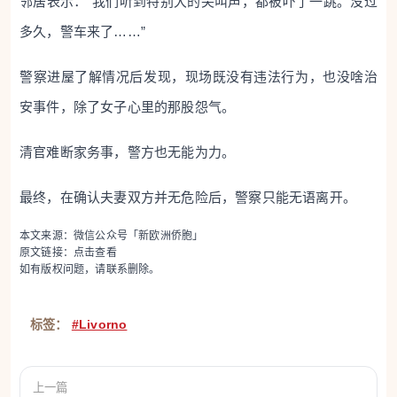
邻居表示：“我们听到特别大的尖叫声，都被吓了一跳。没过
多久，警车来了……”
警察进屋了解情况后发现，现场既没有违法行为，也没啥治
安事件，除了女子心里的那股怨气。
清官难断家务事，警方也无能为力。
最终，在确认夫妻双方并无危险后，警察只能无语离开。
本文来源：微信公众号「新欧洲侨胞」
原文链接：
点击查看
如有版权问题，请联系删除。
标签：
#Livorno
上一篇