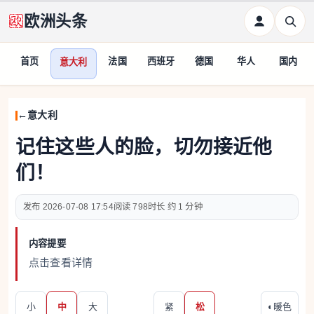
欧洲头条
首页
法国
西班牙
德国
华人
国内
意大利
意大利
记住这些人的脸，切勿接近他
们！
2026-07-08 17:54
798
约 1 分钟
内容提要
点击查看详情
小
中
大
紧
松
◐
暖色