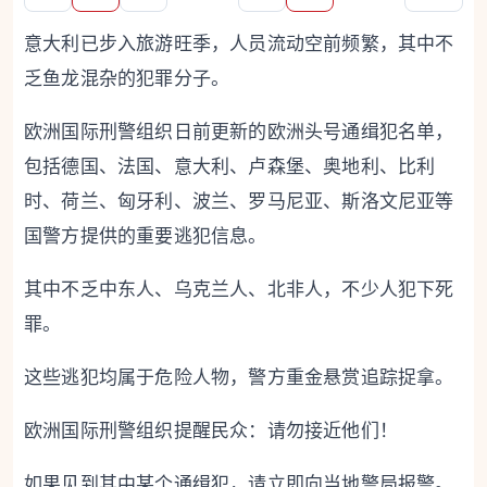
意大利已步入旅游旺季，人员流动空前频繁，其中不
乏鱼龙混杂的犯罪分子。
欧洲国际刑警组织日前更新的欧洲头号通缉犯名单，
包括德国、法国、意大利、卢森堡、奥地利、比利
时、荷兰、匈牙利、波兰、罗马尼亚、斯洛文尼亚等
国警方提供的重要逃犯信息。
其中不乏中东人、乌克兰人、北非人，不少人犯下死
罪。
这些逃犯均属于危险人物，警方重金悬赏追踪捉拿。
欧洲国际刑警组织提醒民众：请勿接近他们！
如果见到其中某个通缉犯，请立即向当地警局报警。