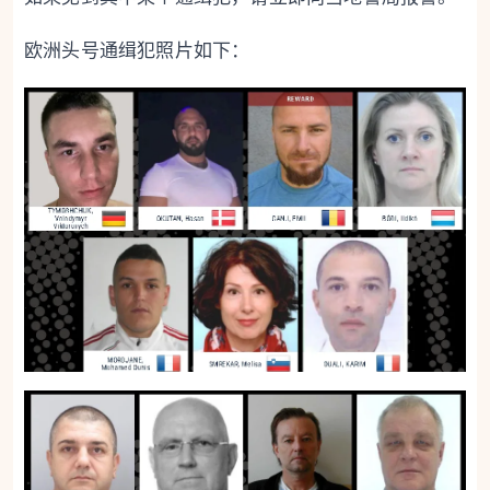
欧洲头号通缉犯照片如下：