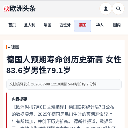
欧洲头条
首页
意大利
法国
西班牙
华人
国内
德国
德国
德国人预期寿命创历史新高 女性
83.6岁男性79.1岁
文耕编译
2026-07-08 12:10
544
约 2 分钟
内容提要
【欧洲时报7月8日文耕编译】德国联邦统计局7日公布
的数据显示，2025年德国居民出生时的预期寿命较上一
年有所增加，并创下历史新高。 德新社报道，数据显