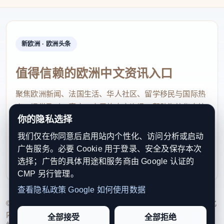
新欧洲 · 欧洲头条
值得信赖的欧洲中文资讯入口
聚焦欧洲新闻、法国生活、华人社区、留学移民与国际热
点，提供及时、真实、实用的中文资讯，帮助海外华人快
你的隐私选择
速了解欧洲动态。
我们仅在你同意后启用站内个性化、访问分析或启动
contact@xinouzhou.com
广告服务。必要 Cookie 用于登录、安全及保存本次
服务支持、版权与合作：工作日优先处理站务、投稿与权
选择；广告的具体用途和服务商由 Google 认证的
利通知
CMP 另行管理。
查看隐私政策
Google 如何使用数据
© 2026 新欧洲·欧洲头条. All Rights Reserved. 本网站持续优化
内容透明度、联系方式与用户权利说明，以提升品牌信任感和
全部接受
全部拒绝