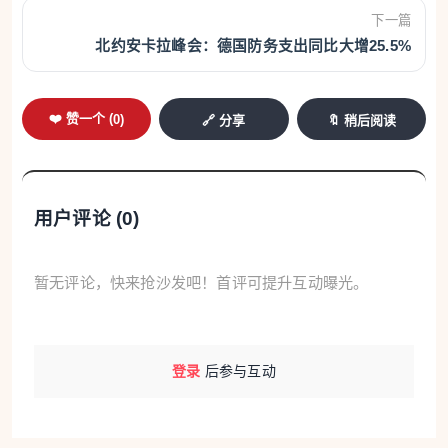
下一篇
北约安卡拉峰会：德国防务支出同比大增25.5%
❤️ 赞一个 (
0
)
🔗 分享
🔖 稍后阅读
用户评论 (
0
)
暂无评论，快来抢沙发吧！首评可提升互动曝光。
登录
后参与互动