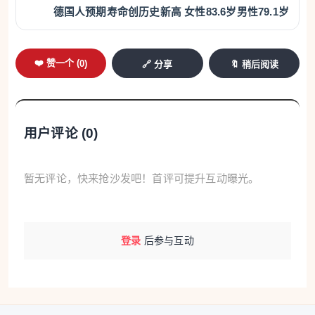
德国人预期寿命创历史新高 女性83.6岁男性79.1岁
❤️ 赞一个 (
0
)
🔗 分享
🔖 稍后阅读
用户评论 (
0
)
暂无评论，快来抢沙发吧！首评可提升互动曝光。
登录
后参与互动