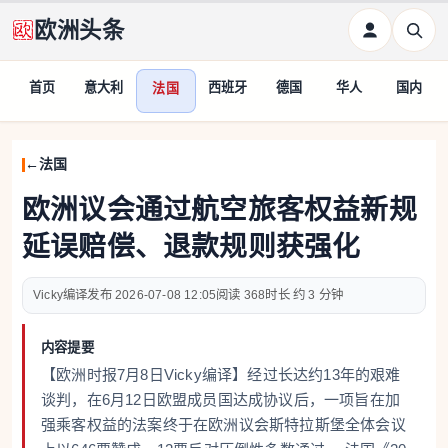
欧洲头条
首页
意大利
西班牙
德国
华人
国内
法国
法国
欧洲议会通过航空旅客权益新规
延误赔偿、退款规则获强化
Vicky编译
2026-07-08 12:05
368
约 3 分钟
内容提要
【欧洲时报7月8日Vicky编译】经过长达约13年的艰难
谈判，在6月12日欧盟成员国达成协议后，一项旨在加
强乘客权益的法案终于在欧洲议会斯特拉斯堡全体会议