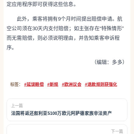
定应用程序即可获得这些信息。
此外，乘客将拥有9个月时间提出赔偿申请。航
空公司须在30天内支付赔偿；如主张存在“特殊情形”
而无需赔偿，则必须说明理由，并告知乘客申诉程
序。
（编辑：多多）
标签：
#延误赔偿
#新规
#欧洲议会
#退款规则获强化
上一篇
法国将返还叙利亚5100万欧元阿萨德家族非法资产
下一篇