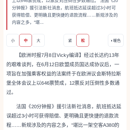
上以646票赞成，12票反对压倒性多数通过。 法国《20
分钟报》援引法新社消息，航班抵达延误超过3小时可
获得赔偿、更明确且更快捷的退款流程……新规涉及的
内容之多，“堪...
小
中
大
紧
松
◐
暖色
【欧洲时报7月8日Vicky编译】经过长达约13年
的艰难谈判，在6月12日欧盟成员国达成协议后，一
项旨在加强乘客权益的法案终于在欧洲议会斯特拉斯
堡全体会议上以646票赞成，12票反对压倒性多数通
过。
法国《20分钟报》援引法新社消息，航班抵达延
误超过3小时可获得赔偿、更明确且更快捷的退款流
程……新规涉及的内容之多，“堪比一架空客A380的