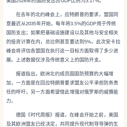
美国2026年的国防支出占GDP比例为3.17%。
在去年的北约峰会上，应特朗普的要求，盟国同
意最迟从2035年开始，每年将3.5%的GDP用于传统
国防支出；如果把基础设施建设以及其他与安全相关
的投资计算在内，总比例甚至要达到5%。此次安卡拉
峰会将评估各盟国在执行这一目标方面取得了多少进
展。上述数据仅涉及传统意义上的国防开支。
报道指出，欧洲北约成员国国防预算的大幅增
加，一方面是在回应特朗普要求盟友公平承担防务责
任的呼吁，另一方面希望借此增强对俄罗斯的威慑能
力。
德国《时代周报》报道，在峰会开始之前，美国
及其欧洲盟友已经决定，共同提升现代制导导弹的生