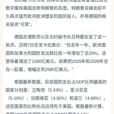
北约秘书长马克·吕特以及欧洲盟友希望通过这些
数字缓和美国总统特朗普的态度。特朗普在峰会前不
久再次猛烈批评欧洲盟友的国防投入，并称德国的相
关投资“可笑”。
德国总理默茨以及北约秘书长吕特都反驳了这一
批评。吕特7日在安卡拉表示：“仅去年一年，欧洲盟
国和加拿大的国防支出就比前一年增加了近20%。这
意味着增加了1390亿美元。如果把2025年和2026年合
在一起看，增幅达到2580亿美元。”
根据最新数据，目前国防支出占GDP比例最高的
国家分别是：立陶宛（5.33%）、爱沙尼亚
（5.10%）、拉脱维亚（4.92%）和波兰（4.68%）。
这些国家的比例也远远领先于美国。根据最新计算，